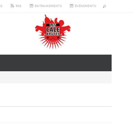
ES
RSS
ENTRAINEMENTS
ÉVÉNEMENTS