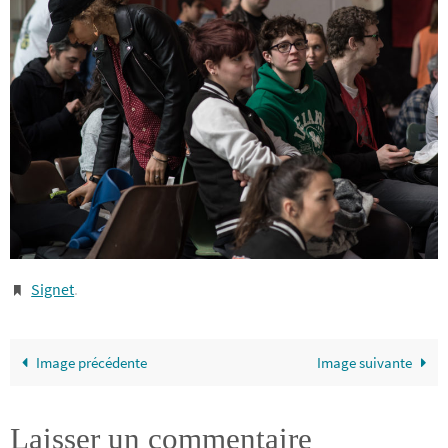
Signet
.
Image précédente
Image suivante
Laisser un commentaire