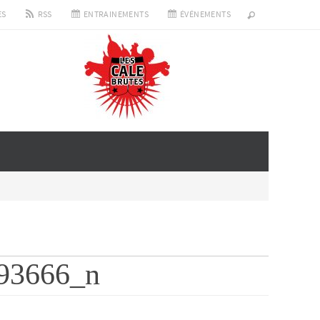
ES
RSS
ENTRAINEMENTS
ÉVÉNEMENTS
93666_n