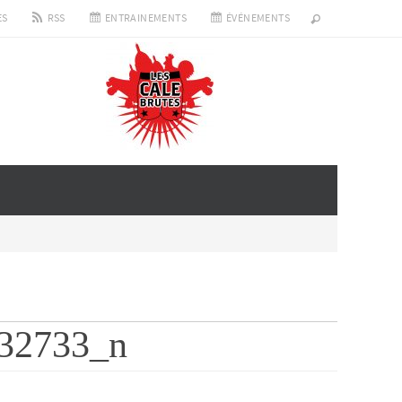
ES
RSS
ENTRAINEMENTS
ÉVÉNEMENTS
32733_n