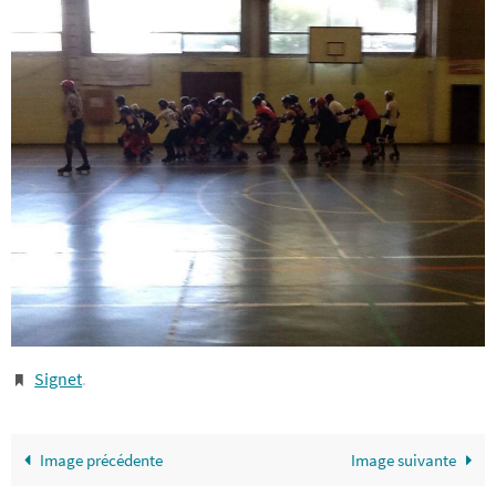
Signet
.
Image précédente
Image suivante