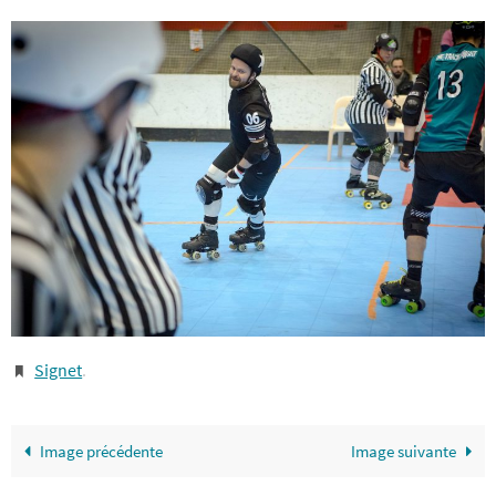
Signet
.
Image précédente
Image suivante