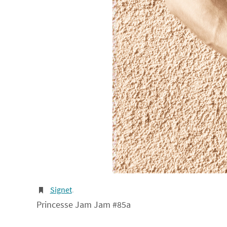
Signet
.
Princesse Jam Jam #85a