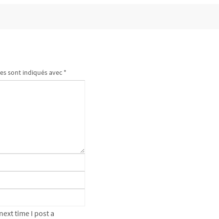
es sont indiqués avec
*
ext time I post a