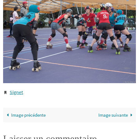
Signet
.
Image précédente
Image suivante
Laisser un commentaire