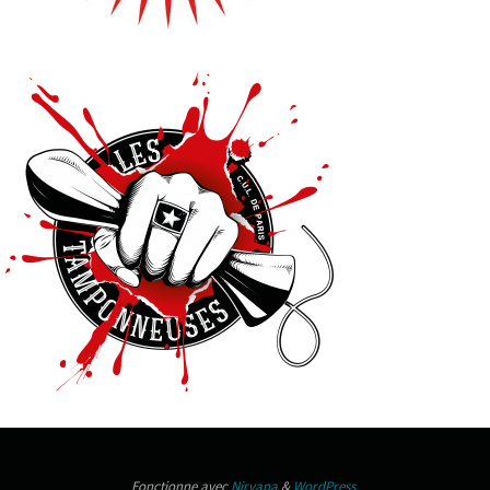
Fonctionne avec
Nirvana
&
WordPress.